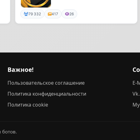
79 332
417
26
Важное!
С
Пользовательское соглашение
E-M
Политика конфиденциальности
Vk
Политика cookie
My
 ботов.