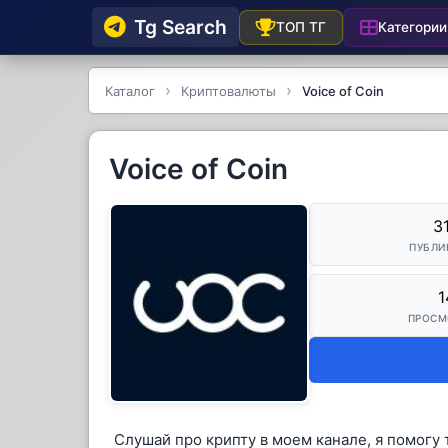
Tg Searсh
Категории
ТОП ТГ
Каталог
Криптовалюты
Voice of Coin
Voice of Coin
3
ПУБЛИ
1
ПРОСМ
Слушай про крипту в моем канале, я помогу