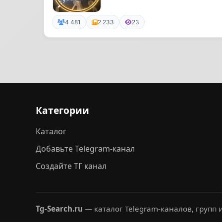
4 481
2 233
23
Категории
Каталог
Добавьте Telegram-канал
Создайте ТГ канал
Tg-Search.ru
— каталог Telegram-каналов, групп и