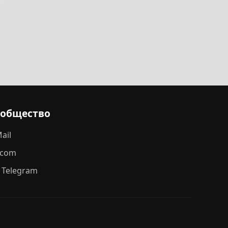
ообщество
ail
.com
 Telegram