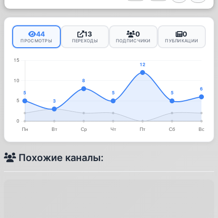
44
13
0
0
ПРОСМОТРЫ
ПЕРЕХОДЫ
ПОДПИСЧИКИ
ПУБЛИКАЦИИ
Похожие каналы: