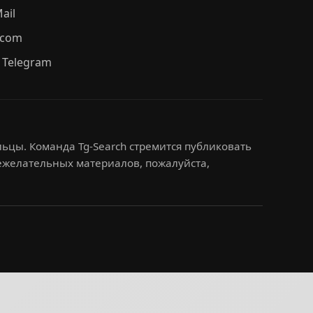
ail
.com
 Telegram
ьцы. Команда Tg-Search стремится публиковать
нежелательных материалов, пожалуйста,