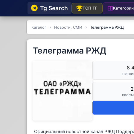
Tg Searсh
Категории
ТОП ТГ
Каталог
Новости, СМИ
Телеграмма РЖД
Телеграмма РЖД
8 
ПУБЛИ
2
ПРОСМ
Официальный новостной канал РЖД Поддерж