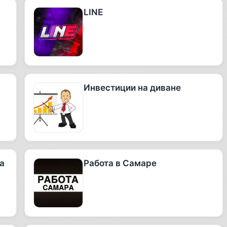
LINE
Инвестиции на диване
а
Работа в Самаре