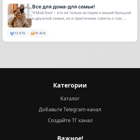
Все для дома-для семьи!
🫶Мой блог - это не только истории о нашей большой
и дружной семье, но и практичные советы о том, ...
13 670
19 404
Категории
Каталог
Добавьте Telegram-канал
Создайте ТГ канал
Важное!