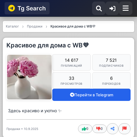
Tg Searсh
Каталог
Продажи
Красивое для дома с WB💜
Красивое для дома с WB💜
14 617
7 521
ПУБЛИКАЦИЙ
ПОДПИСЧИКОВ
33
6
ПРОСМОТРОВ
ПЕРЕХОДОВ
Перейти в Telegram
Здесь красиво и уютно ✨
0
0
Продажи
•
10.9.2025