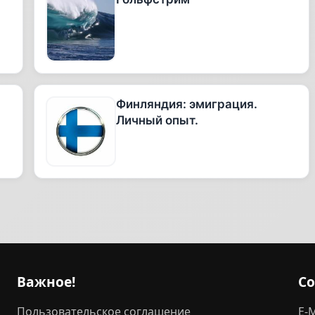
Финляндия: эмиграция.
Личный опыт.
Важное!
С
Пользовательское соглашение
E-M