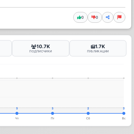
0
0
10.7K
1.7K
ПОДПИСЧИКИ
ПУБЛИКАЦИИ