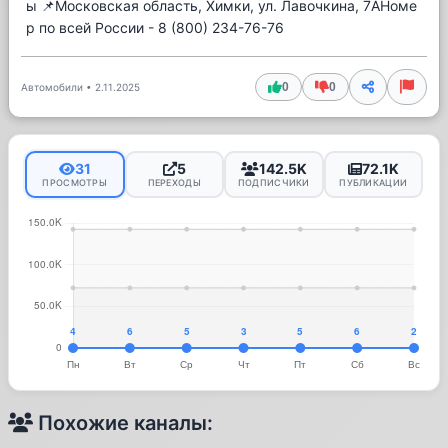
ы 📌Московская область, Химки, ул. Лавочкина, 7AНоме
р по всей России - 8 (800) 234-76-76
0
0
Автомобили
•
2.11.2025
31
5
142.5K
72.1K
ПРОСМОТРЫ
ПЕРЕХОДЫ
ПОДПИСЧИКИ
ПУБЛИКАЦИИ
Похожие каналы: