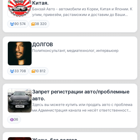
Китая.
Банзай Авто - автомобили из Кореи, Китая и Японии. К
упим, привезём, растаможим и доставим до Ваши...
90 574
38 320
ДОЛГОВ
Политконсультант, медиатехнолог, интервьюер
33 708
10 812
Запрет регистрации авто/проблемные
авто.
Здесь вы можете купить или продать авто с проблема
ми.Администрация канала не несёт ответственност...
36