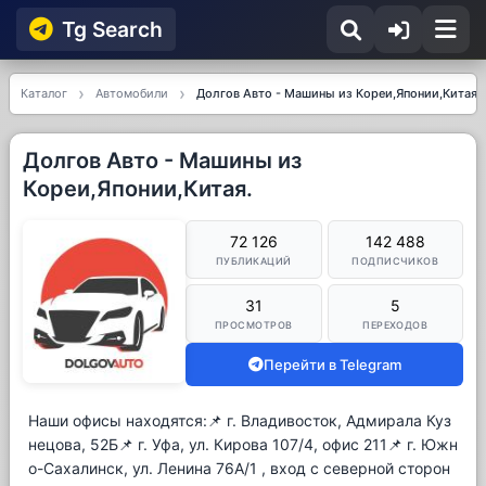
Tg Searсh
Каталог
Автомобили
Долгов Авто - Машины из Кореи,Японии,Китая.
Долгов Авто - Машины из
Кореи,Японии,Китая.
72 126
142 488
ПУБЛИКАЦИЙ
ПОДПИСЧИКОВ
31
5
ПРОСМОТРОВ
ПЕРЕХОДОВ
Перейти в Telegram
Наши офисы находятся:📌 г. Владивосток, Адмирала Куз
нецова, 52Б📌 г. Уфа, ул. Кирова 107/4, офис 211📌 г. Южн
о-Сахалинск, ул. Ленина 76А/1 , вход с северной сторон