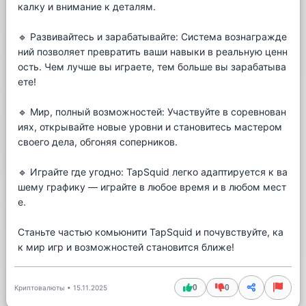
калку и внимание к деталям.
🔹 Развивайтесь и зарабатывайте: Система вознагражде
ний позволяет превратить ваши навыки в реальную ценн
ость. Чем лучше вы играете, тем больше вы зарабатыва
ете!
🔹 Мир, полный возможностей: Участвуйте в соревнован
иях, открывайте новые уровни и становитесь мастером
своего дела, обгоняя соперников.
🔹 Играйте где угодно: TapSquid легко адаптируется к ва
шему графику — играйте в любое время и в любом мест
е.
Станьте частью комьюнити TapSquid и почувствуйте, ка
к мир игр и возможностей становится ближе!
0
0
Криптовалюты
•
15.11.2025