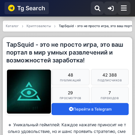
Tg Searсh
Каталог
Криптовалюты
TapSquid - это не просто игра, это ваш порт
TapSquid - это не просто игра, это ваш
портал в мир умных развлечений и
возможностей заработка!
48
42 388
ПУБЛИКАЦИЙ
ПОДПИСЧИКОВ
29
7
ПРОСМОТРОВ
ПЕРЕХОДОВ
Перейти в Telegram
🔹 Уникальный геймплей: Каждое нажатие приносит не т
олько удовольствие, но и шанс проявить стратегию, сме