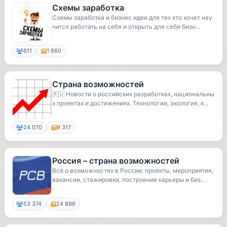
Схемы заработка
Схемы заработка и бизнес идеи для тех кто хочет нау
чится работать на себя и открыть для себя бизн...
611
1 660
Страна возможностей
🇷🇺 Новости о российских разработках, национальны
х проектах и достижениях. Технологии, экология, к...
24 070
9 317
Россия – страна возможностей
Всё о возможностях в России: проекты, мероприятия,
вакансии, стажировки, построение карьеры и биз...
53 374
24 896