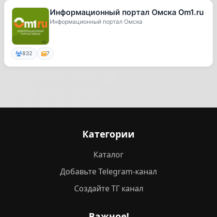
Информационный портал Омска Om1.ru
Информационный портал Омска
832
7
Категории
Каталог
Добавьте Telegram-канал
Создайте ТГ канал
Важное!