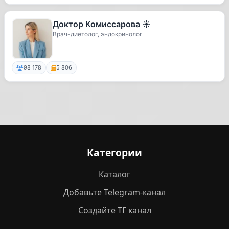
Доктор Комиссарова ☀️
Врач-диетолог, эндокринолог
98 178
5 806
Категории
Каталог
Добавьте Telegram-канал
Создайте ТГ канал