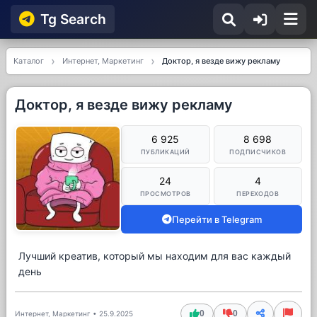
Tg Searсh
Каталог
Интернет, Маркетинг
Доктор, я везде вижу рекламу
Доктор, я везде вижу рекламу
6 925
8 698
ПУБЛИКАЦИЙ
ПОДПИСЧИКОВ
24
4
ПРОСМОТРОВ
ПЕРЕХОДОВ
Перейти в Telegram
Лучший креатив, который мы находим для вас каждый
день
0
0
Интернет, Маркетинг
•
25.9.2025