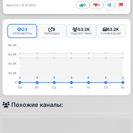
0
0
Красота
•
8.10.2025
23
8
53.2K
63.2K
ПРОСМОТРЫ
ПЕРЕХОДЫ
ПОДПИСЧИКИ
ПУБЛИКАЦИИ
Похожие каналы: