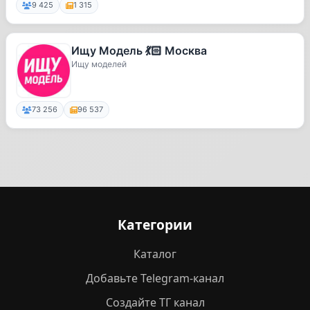
9 425
1 315
Ищу Модель 💃🏻 Москва
Ищу моделей
73 256
96 537
Категории
Каталог
Добавьте Telegram-канал
Создайте ТГ канал