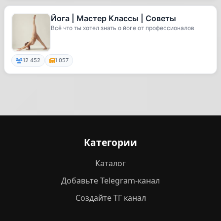
Йога | Мастер Классы | Советы
Всё что ты хотел знать о йоге от профессионалов
12 452
1 057
Категории
Каталог
Добавьте Telegram-канал
Создайте ТГ канал