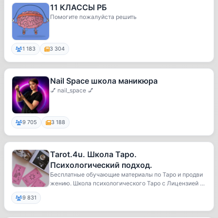
11 КЛАССЫ РБ
Помогите пожалуйста решить
1 183
3 304
Nail Space школа маникюра
💅 nail_space 💅
9 705
3 188
Tarot.4u. Школа Таро.
Психологический подход.
Бесплатные обучающие материалы по Таро и продви
жению. Школа психологического Таро с Лицензией М
ин...
9 831