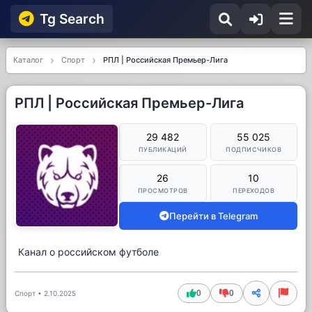
Tg Searсh
Каталог
Спорт
РПЛ | Российская Премьер-Лига
РПЛ | Российская Премьер-Лига
29 482
55 025
ПУБЛИКАЦИЙ
ПОДПИСЧИКОВ
26
10
ПРОСМОТРОВ
ПЕРЕХОДОВ
Перейти в Telegram
Канал о российском футболе
0
0
Спорт
•
2.10.2025