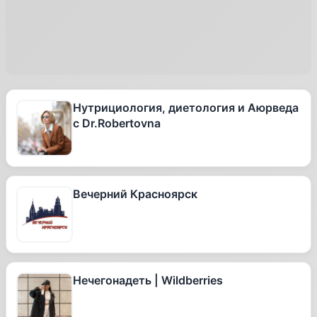
Нутрициология, диетология и Аюрведа
с Dr.Robertovna
Вечерний Красноярск
Нечегонадеть | Wildberries