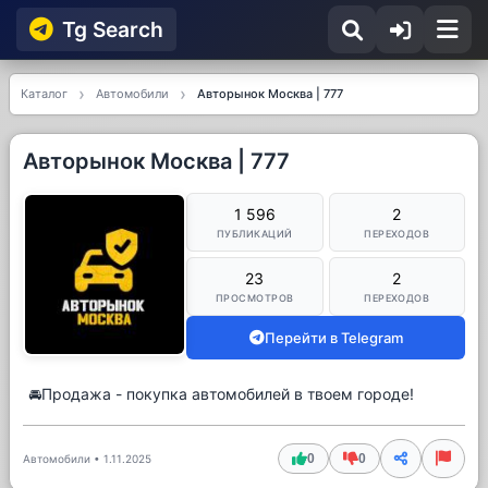
Tg Searсh
Каталог
Автомобили
Авторынок Москва | 777
Авторынок Москва | 777
1 596
2
ПУБЛИКАЦИЙ
ПЕРЕХОДОВ
23
2
ПРОСМОТРОВ
ПЕРЕХОДОВ
Перейти в Telegram
🚘Продажа - покупка автомобилей в твоем городе!
0
0
Автомобили
•
1.11.2025