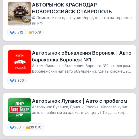
АВТОРЫНОК КРАСНОДАР
НОВОРОССИЙСК СТАВРОПОЛЬ
🚘 Поможем выгодно купить/продать авто на территор
ии РФ
6 312
1 578
Авторынок объявления Воронеж | Авто
барахолка Воронеж №1
Автомобильные объявления Воронеж №1 в телеграм.
Воронежский чат авто объявлений, где ты сможешь
к...
8 960
Авторынок Луганск | Авто с пробегом
Авторынок Луганск, Донецк, Россия. Желаете купить
авто с пробегом за адекватную цену? Тогда заход...
906
39 070