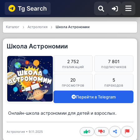
Tg Searсh
Каталог
Астрология
Школа Астрономии
Школа Астрономии
2 752
7 801
ПУБЛИКАЦИЙ
ПОДПИСЧИКОВ
20
5
ПРОСМОТРОВ
ПЕРЕХОДОВ
Перейти в Telegram
Онлайн-школа астрономии для детей и взрослых.
0
0
Астрология
•
9.11.2025