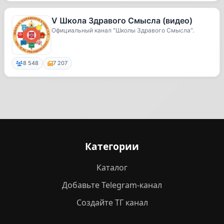
V Школа Здравого Смысла (видео)
Официальный канал "Школы Здравого Смысла".
8 548
7 207
Категории
Каталог
Добавьте Telegram-канал
Создайте ТГ канал