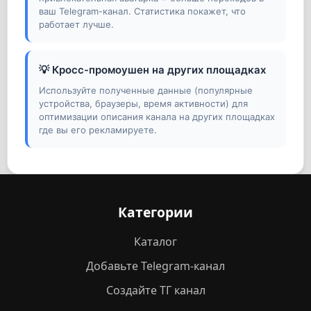
ваш Telegram-канал. Статистика покажет, что
работает лучше.
💡 Кросс-промоушен на других площадках
Используйте полученные данные (популярные
устройства, браузеры, время активности) для
оптимизации описания канала на других площадках
где вы его рекламируете.
Категории
Каталог
Добавьте Telegram-канал
Создайте ТГ канал