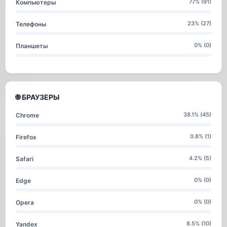
77% (91)
Компьютеры
23% (27)
Телефоны
0% (0)
Планшеты
🌐 БРАУЗЕРЫ
38.1% (45)
Chrome
0.8% (1)
Firefox
4.2% (5)
Safari
0% (0)
Edge
0% (0)
Opera
8.5% (10)
Yandex