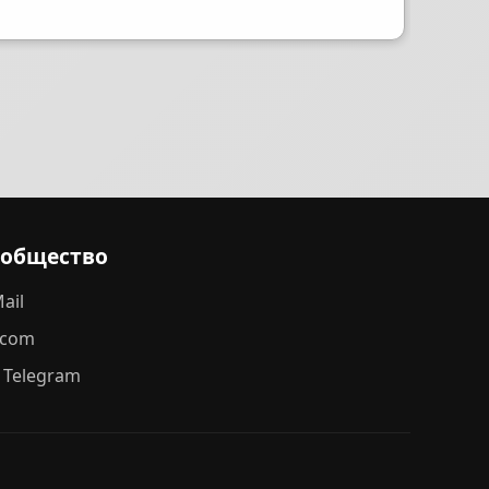
ообщество
ail
.com
 Telegram