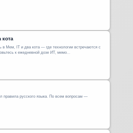
а кота
 в Мем, IT и два кота — где технологии встречаются с
й. Приготовьтесь к ежедневной дозе ИТ, мемо...
ыл правила русского языка. По всем вопросам —