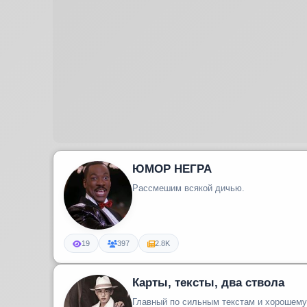
ЮМОР НЕГРА
Рассмешим всякой дичью.
19
397
2.8K
Карты, тексты, два ствола
Главный по сильным текстам и хорошему 