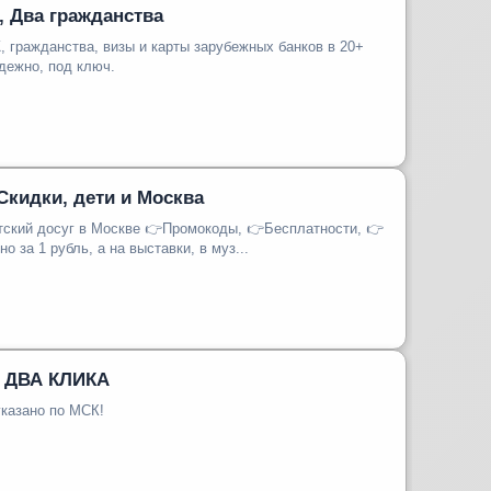
, Два гражданства
гражданства, визы и карты зарубежных банков в 20+
нах мира. Надежно, под ключ.
 Скидки, дети и Москва
Москве 👉Промокоды, 👉Бесплатности, 👉
в кино за 1 рубль, а на выставки, в муз...
ДВА КЛИКА️️
указано по МСК!