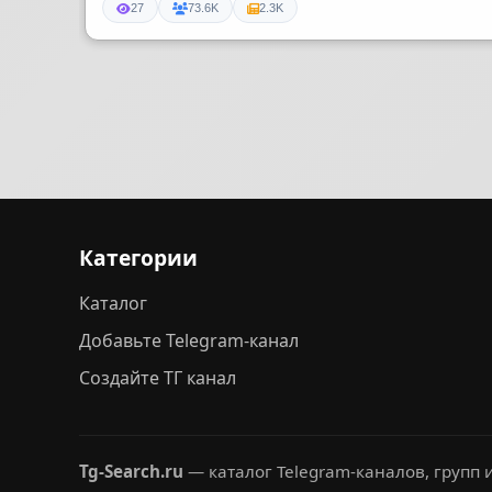
27
73.6K
2.3K
Категории
Каталог
Добавьте Telegram-канал
Создайте ТГ канал
Tg-Search.ru
— каталог Telegram-каналов, групп и