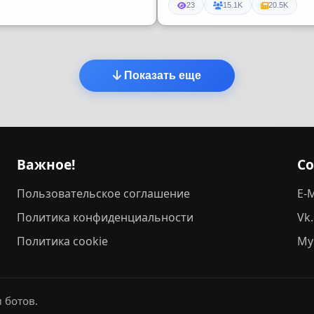
23
15.1K
20.5K
Показать еще
Важное!
С
Пользовательское соглашение
E-M
Политика конфиденциальности
Vk
Политика cookie
My
 ботов.