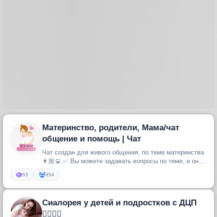
Материнство, родители, Мама/чат
общение и помощь | Чат
Чат создан для живого общения, по теме материнства
👩🏼‍💻 ✅ Вы можете задавать вопросы по теме, и они
гарантированно не о...
53
354
Сиалорея у детей и подростков с ДЦП
👨‍⚕️👩‍⚕️