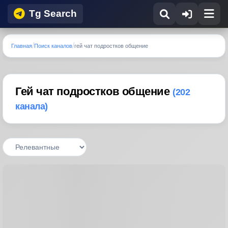
Tg Search
Главная
Поиск каналов
гей чат подростков общение
Гей чат подростков общение
(202
канала)