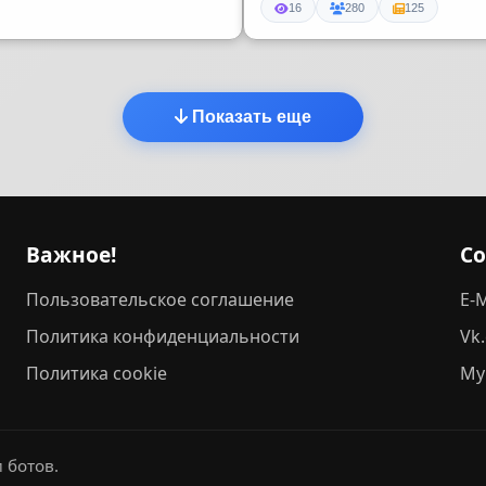
16
280
125
Показать еще
Важное!
С
Пользовательское соглашение
E-M
Политика конфиденциальности
Vk
Политика cookie
My
 ботов.