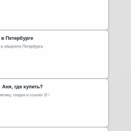
 в Петербурге
 в общепите Петербурга
: Аня, где купить?
етику, скидки и ссылки 🛒✨