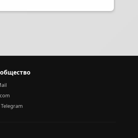
ообщество
ail
.com
 Telegram