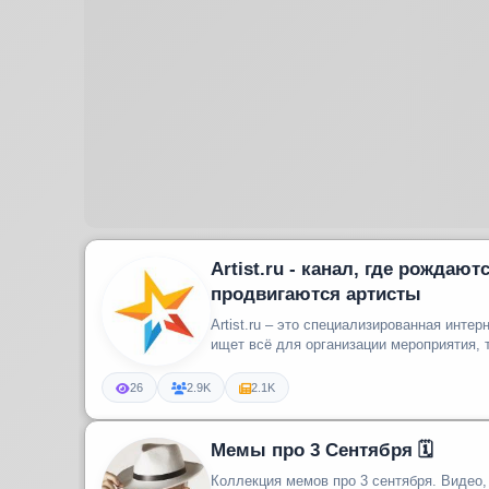
Artist.ru - канал, где рождаю
продвигаются артисты
Artist.ru – это специализированная интер
ищет всё для организации мероприятия, т
26
2.9K
2.1K
Мемы про 3 Сентября 🗓
Коллекция мемов про 3 сентября. Видео, 