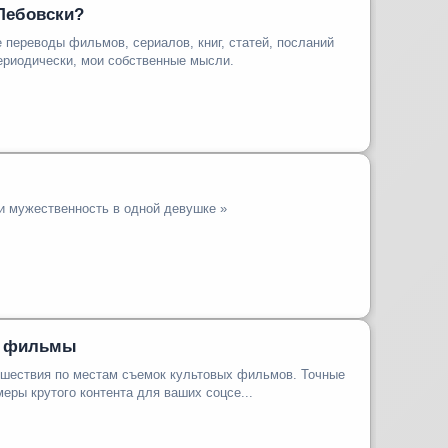
 Лебовски?
 переводы фильмов, сериалов, книг, статей, посланий
ериодически, мои собственные мысли.
и мужественность в одной девушке »
и фильмы
ешествия по местам съемок культовых фильмов. Точные
меры крутого контента для ваших соцсе...