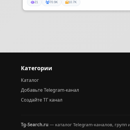
21
70.9K
10.7K
Категории
Каталог
Добавьте Telegram-канал
Создайте ТГ канал
Tg-Search.ru
— каталог Telegram-каналов, групп и