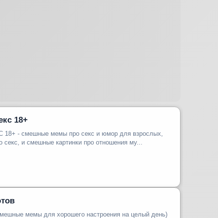
кс 18+
8+ - смешные мемы про секс и юмор для взрослых,
секс, и смешные картинки про отношения му...
отов
смешные мемы для хорошего настроения на целый день)