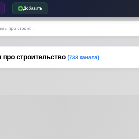
Добавить
мы про строит...
ы про строительство
(733 канала)