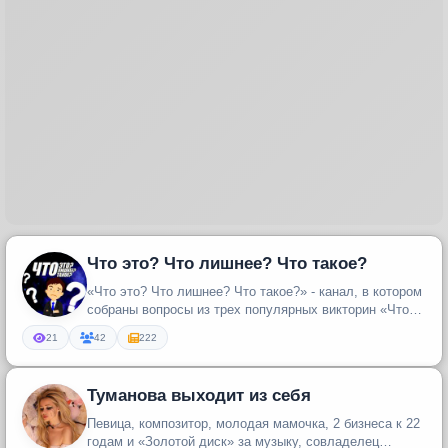
Что это? Что лишнее? Что такое?
«Что это? Что лишнее? Что такое?» - канал, в котором
собраны вопросы из трех популярных викторин «Что
это?», «Какое фото...
21
42
222
Туманова выходит из себя
Певица, композитор, молодая мамочка, 2 бизнеса к 22
годам и «Золотой диск» за музыку, совладелец