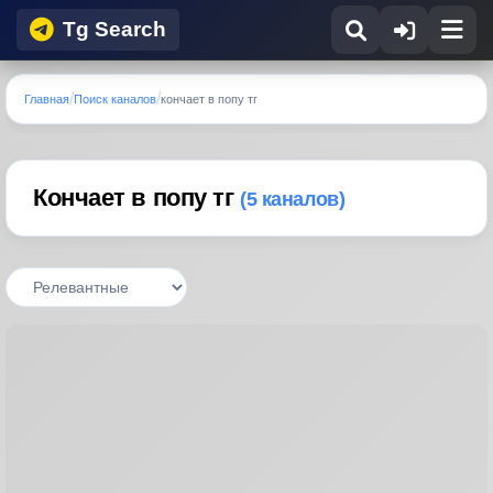
Tg Search
Главная
Поиск каналов
кончает в попу тг
Кончает в попу тг
(5 каналов)