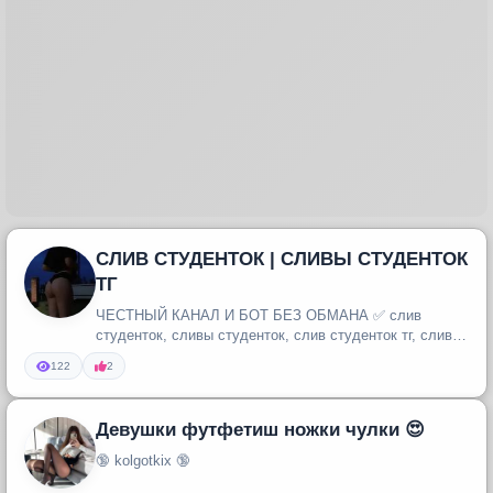
СЛИВ СТУДЕНТОК | СЛИВЫ СТУДЕНТОК
ТГ
ЧЕСТНЫЙ КАНАЛ И БОТ БЕЗ ОБМАНА ✅ слив
студенток, сливы студенток, слив студенток тг, сливы
студенток тг, студентки, сту...
122
2
Девушки футфетиш ножки чулки 😍
🔞 kolgotkix 🔞