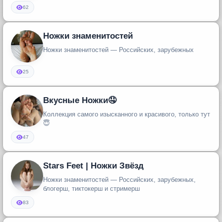
62
Ножки знаменитостей
Ножки знаменитостей — Российских, зарубежных
25
Вкусные Ножки🤤
Коллекция самого изысканного и красивого, только тут
😇
47
Stars Feet | Ножки Звёзд
Ножки знаменитостей — Российских, зарубежных,
блогерш, тиктокерш и стримерш
83