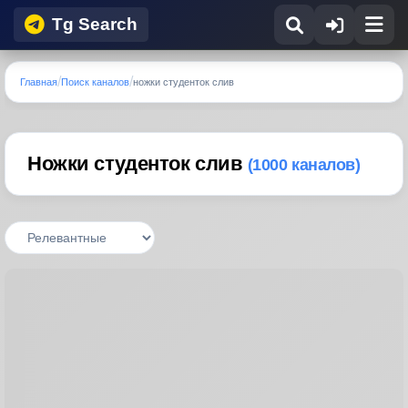
Tg Search
Главная
Поиск каналов
ножки студенток слив
Ножки студенток слив
(1000 каналов)