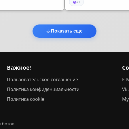
71
Показать еще
Важное!
С
Пользовательское соглашение
E-M
Политика конфиденциальности
Vk
Политика cookie
My
 ботов.