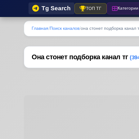
Tg Search
Категории
ТОП ТГ
Главная
Поиск каналов
она стонет подборка канал т
Она стонет подборка канал тг
(39