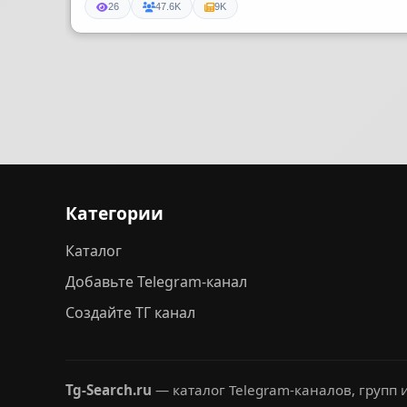
26
47.6K
9K
Категории
Каталог
Добавьте Telegram-канал
Создайте ТГ канал
Tg-Search.ru
— каталог Telegram-каналов, групп и