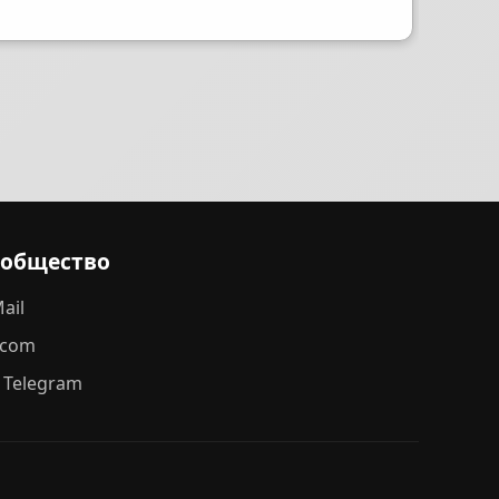
ообщество
ail
.com
 Telegram