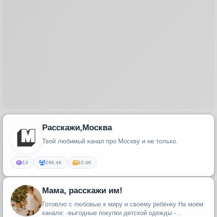
Расскажи,Москва
Твой любимый канал про Москву и не только.
13
296.4K
10.4K
Мама, расскажи им!
Готовлю с любовью к миру и своему ребёнку На моем
канале: -выгодные покупки детской одежды -