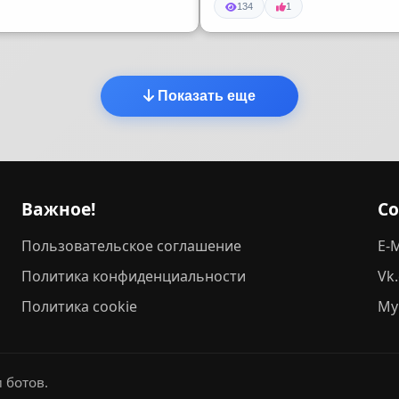
134
1
Показать еще
Важное!
С
Пользовательское соглашение
E-M
Политика конфиденциальности
Vk
Политика cookie
My
 ботов.