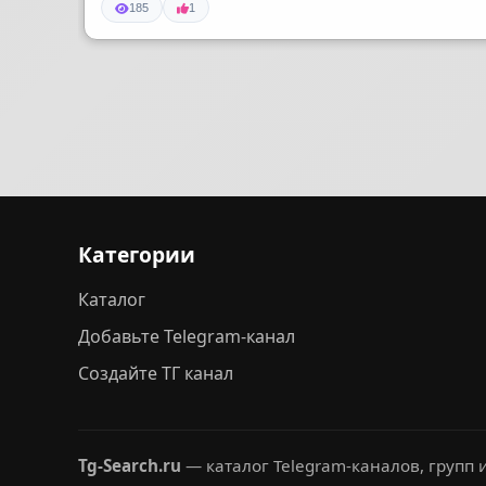
185
1
Категории
Каталог
Добавьте Telegram-канал
Создайте ТГ канал
Tg-Search.ru
— каталог Telegram-каналов, групп и