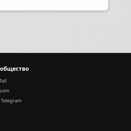
ообщество
ail
.com
 Telegram