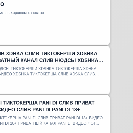
НО
ьмы в хорошем качестве
ИВ XDHKA СЛИВ ТИКТОКЕРШИ XDSHKA
ВАТНЫЙ КАНАЛ СЛИВ НЮДСЫ XDSHKA
СЫ СЛИВ
НЮДСЫ ТИКТОКЕРШИ XDSHKA ТИКТОКЕРША XDHKA
ВИДЕО XDSHKA ТИКТОКЕРША СЛИВ XDSKA СЛИВ
..
DI ТИКТОКЕРША PANI DI СЛИВ ПРИВАТ
ВИДЕО СЛИВ PANI DI PANI DI 18+
ИКТОКЕРША PANI DI СЛИВ ПРИВАТ PANI DI 18+ ВИДЕО
ANI DI 18+ ПРИВАТНЫЙ КАНАЛ PANI DI ВИДЕО ФОТ...