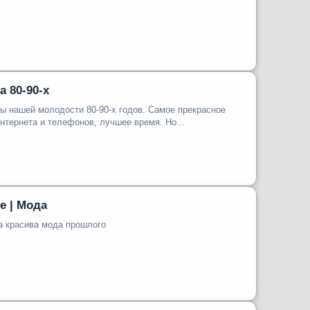
 80-90-х
ы нашей молодости 80-90-х годов. Самое прекрасное
интернета и телефонов, лучшее время. Но...
е | Мода
а красива мода прошлого