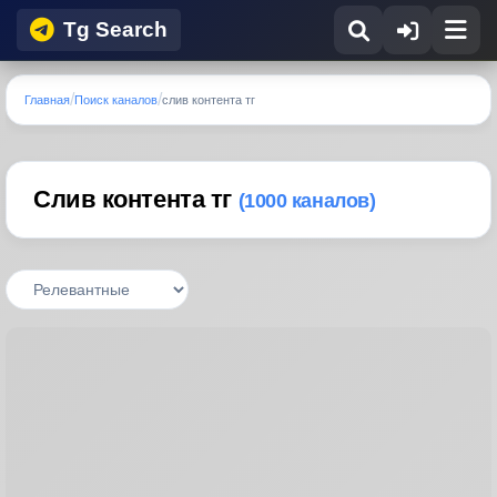
Tg Search
Главная
Поиск каналов
слив контента тг
Слив контента тг
(1000 каналов)