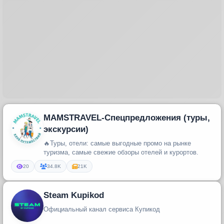
MAMSTRAVEL-Спецпредложения (туры,
экскурсии)
🔥Туры, отели: самые выгодные промо на рынке
туризма, самые свежие обзоры отелей и курортов.
20
34.8K
21K
Steam Kupikod
Официальный канал сервиса Купикод