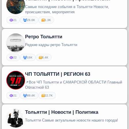
Самые последние события в Тольятти Новости,
происшествия, мероприятия
21
26.6K
1.3K
Ретро Тольятти
Редкие кадры ретро Тольятти
22
16K
6.4K
ЧП ТОЛЬЯТТИ | РЕГИОН 63
📌Все ЧП Тольятти и САМАРСКОЙ ОБЛАСТИ Главный
Областной 63
21
89.4K
22.7K
Тольятти | Новости | Политика
Тольятти Самые актуальные новости нашего города!