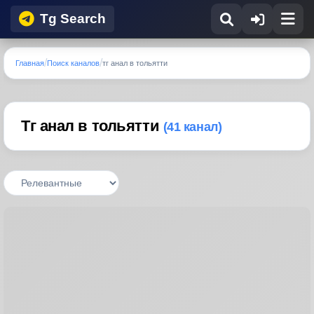
Tg Search
Главная
Поиск каналов
тг анал в тольятти
Тг анал в тольятти
(41 канал)