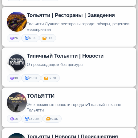
Тольятти | Рестораны | Заведения
Тольятти Лучшие рестораны города: обзоры, рецензии,
мероприятия
26
6.8K
1.1K
Типичный Тольятти | Новости
О происходящем без цензуры
30
23.3K
39.7K
ТОЛЬЯТТИ
Эксклюзивные новости города ✔️Главный тг-канал
Тольятти
15
150.3K
59.4K
Тольятти | Новости | Происшествия