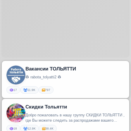
Вакансии ТОЛЬЯТТИ
👷 rabota_tolyatti2 👷
17
11.9K
797
Скидки Тольятти
Добро пожаловать в нашу группу СКИДКИ ТОЛЬЯТТИ ,
где Вы можете следить за распродажами вашего
города!!!
18
12.9K
38.4K