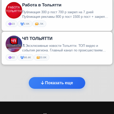
Работа в Тольятти
Публикация 300 р пост 700 р закреп на 7 дней
Публикация рекламы 800 р пост 1500 р пост + закреп
на 7 дней
23
2.6K
1.5K
ЧП ТОЛЬЯТТИ
🔝Эксклюзивные новости Тольятти. ТОП видео и
события региона. Главный канал по происшествиям
города
22
98.4K
20.6K
Показать еще