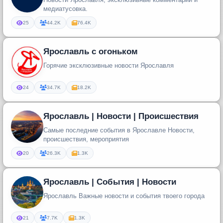
медиатусовка.
25
44.2K
76.4K
Ярославль с огоньком
Горячие эксклюзивные новости Ярославля
24
34.7K
18.2K
Ярославль | Новости | Происшествия
Самые последние события в Ярославле Новости,
происшествия, мероприятия
20
26.3K
1.3K
Ярославль | События | Новости
Ярославль Важные новости и события твоего города
21
7.7K
1.3K