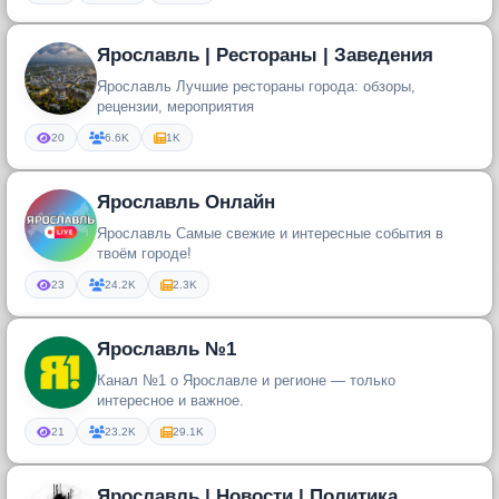
Ярославль | Рестораны | Заведения
Ярославль Лучшие рестораны города: обзоры,
рецензии, мероприятия
20
6.6K
1K
Ярославль Онлайн
Ярославль Самые свежие и интересные события в
твоём городе!
23
24.2K
2.3K
Ярославль №1
Канал №1 о Ярославле и регионе — только
интересное и важное.
21
23.2K
29.1K
Ярославль | Новости | Политика