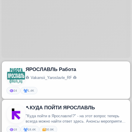
ЯРОСЛАВЛЬ Работа
👷 Vakansii_Yaroslavle_RF 👷
24
1.4K
↖️КУДА ПОЙТИ ЯРОСЛАВЛЬ
"Куда пойти в Ярославле!?" - на этот вопрос теперь
всегда можно найти ответ здесь. Анонсы мероприятий
города д...
18
18.4K
30.9K