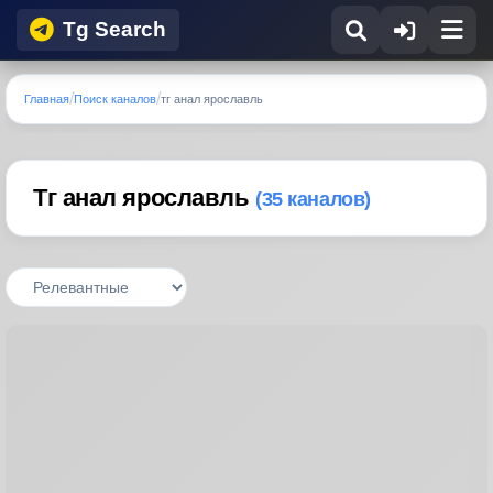
Tg Search
Главная
Поиск каналов
тг анал ярославль
Тг анал ярославль
(35 каналов)