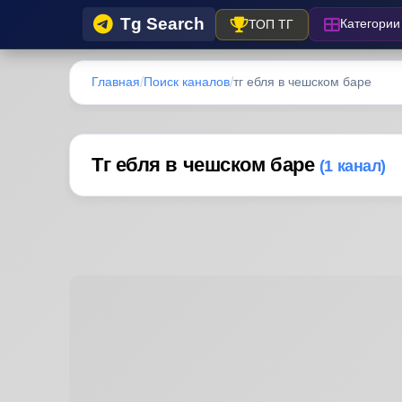
Tg Search
Категории
ТОП ТГ
Главная
Поиск каналов
тг ебля в чешском баре
Тг ебля в чешском баре
(1 канал)