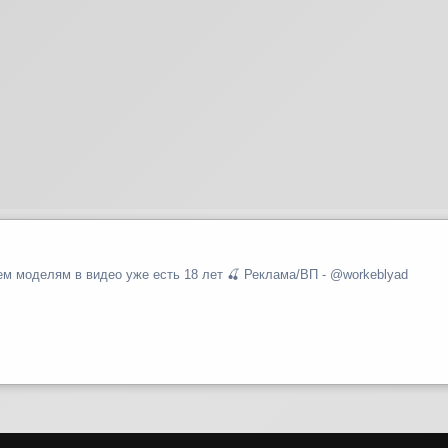
Мы не нарушаем правила Telegram 🍓 Всем моделям в видео уже есть 18 лет 🍒 Реклама/ВП - @workeblyad