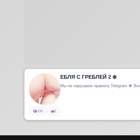
ЕБЛЯ С ГРЕБЛЕЙ 2 ❄️
132
1