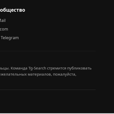
ообщество
ail
.com
 Telegram
ьцы. Команда Tg-Search стремится публиковать
нежелательных материалов, пожалуйста,