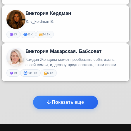
Виктория Кердман
📝 v_kerdman 📝
13
11K
24.2K
Виктория Макарская. Бабсовет
Каждая Женщина может преобразить себя, жизнь
своей семьи, и, дерзну предположить, этим своим
личным подвигом изменить ве...
19
231.1K
6.4K
Показать еще