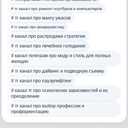
# тг канал про ремонт ноутбуков и компьютеров
# тг канал про мангу ужасов
# тг канал про аквариумистику
# канал про распродажи стратегии
# тг канал про лечебное голодание
# канал телеграм про моду и стиль для полных
женщин
# тг канал про дайвинг и подводную съемку
# тг канал про пауэрлифтинг
# канал тг про психологию зависимостей и их
преодоление
# тг канал про выбор профессии и
профориентацию