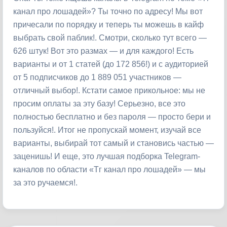
канал про лошадей»? Ты точно по адресу! Мы вот
причесали по порядку и теперь ты можешь в кайф
выбрать свой паблик!. Смотри, сколько тут всего —
626 штук! Вот это размах — и для каждого! Есть
варианты и от 1 статей (до 172 856!) и с аудиторией
от 5 подписчиков до 1 889 051 участников —
отличный выбор!. Кстати самое прикольное: мы не
просим оплаты за эту базу! Серьезно, все это
полностью бесплатно и без пароля — просто бери и
пользуйся!. Итог не пропускай момент, изучай все
варианты, выбирай тот самый и становись частью —
заценишь! И еще, это лучшая подборка Telegram-
каналов по области «Тг канал про лошадей» — мы
за это ручаемся!.