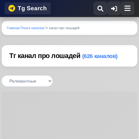
Tg Search
Главная
Поиск каналов
тг канал про лошадей
Тг канал про лошадей
(626 каналов)