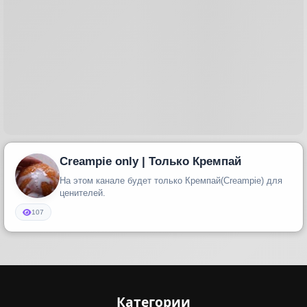
Creampie only | Только Кремпай
На этом канале будет только Кремпай(Creampie) для
ценителей.
107
Категории