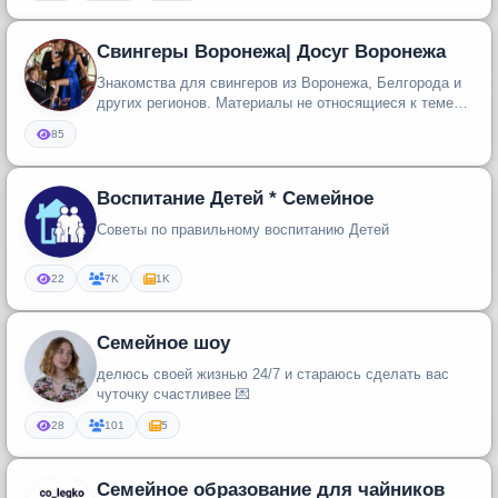
Свингеры Воронежа| Досуг Воронежа
Знакомства для свингеров из Воронежа, Белгорода и
других регионов. Материалы не относящиеся к теме
свинга удаляются, а л...
85
Воспитание Детей * Семейное
Советы по правильному воспитанию Детей
22
7K
1K
Семейное шоу
делюсь своей жизнью 24/7 и стараюсь сделать вас
чуточку счастливее 💌
28
101
5
Семейное образование для чайников