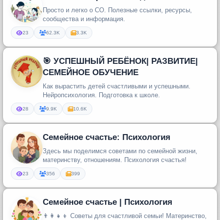
Просто и легко о СО. Полезные ссылки, ресурсы,
сообщества и информация.
23
62.3K
3.3K
🎯 УСПЕШНЫЙ РЕБЁНОК| РАЗВИТИЕ|
СЕМЕЙНОЕ ОБУЧЕНИЕ
Как вырастить детей счастливыми и успешными.
Нейропсихология. Подготовка к школе.
28
9.9K
10.6K
Семейное счастье: Психология
Здесь мы поделимся советами по семейной жизни,
материнству, отношениям. Психология счастья!
23
356
399
Семейное счастье | Психология
👨‍👩‍👧‍👦 Советы для счастливой семьи! Материнство,