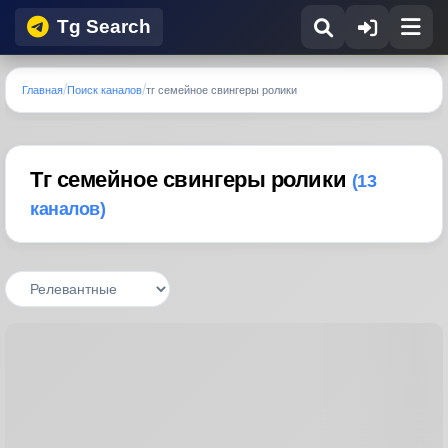
Tg Search
Главная
Поиск каналов
тг семейное свингеры ролики
Тг семейное свингеры ролики
(13
каналов)