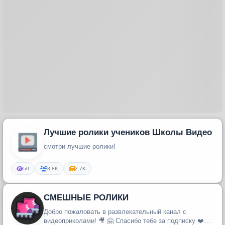
Лучшие ролики учеников Школы Видео
смотри лучшие ролики!
50
8.8K
2.7K
СМЕШНЫЕ РОЛИКИ
Добро пожаловать в развлекательный канал с
видеоприколами! 🎥 🤗 Спасибо тебе за подписку ❤️