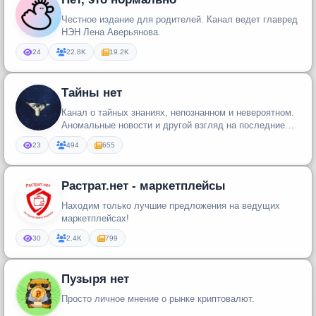
Честное издание для родителей. Канал ведет главред
НЭН Лена Аверьянова.
24
22.8K
19.2K
Тайны нет
Канал о тайных знаниях, непознанном и невероятном.
Аномальные новости и другой взгляд на последние
события в мире.
23
494
655
Растрат.нет - маркетплейсы
Находим только лучшие предложения на ведущих
маркетплейсах!
30
2.4K
799
Пузыря нет
Просто личное мнение о рынке криптовалют.