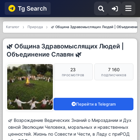
Tg Searсh
Каталог
Природа
🌿 Община Здравомыслящих Людей | Объединение 
🌿 Община Здравомыслящих Людей |
Объединение Славян 🌿
23
7 160
ПРОСМОТРОВ
ПОДПИСЧИКОВ
Перейти в Telegram
🌿 Возрождение Ведических Знаний о Мироздании и Дух
овной Эволюции Человека, моральных и нравственных
ценностей. Жизнь по Совести и Чести, в Ладу с приРОД