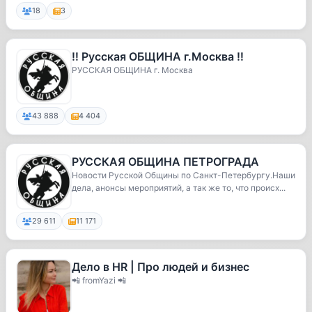
18
3
‼️ Русская ОБЩИНА г.Москва ‼️
РУССКАЯ ОБЩИНА г. Москва
43 888
4 404
РУССКАЯ ОБЩИНА ПЕТРОГРАДА
Новости Русской Общины по Санкт-Петербургу.Наши
дела, анонсы мероприятий, а так же то, что происх...
29 611
11 171
Дело в HR | Про людей и бизнес
📲 fromYazi 📲