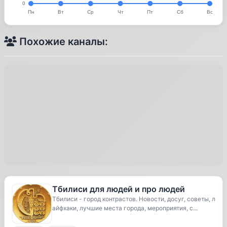
Похожие каналы:
Тбилиси для людей и про людей
Тбилиси - город контрастов. Новости, досуг, советы, л
айфхаки, лучшие места города, мероприятия, с...