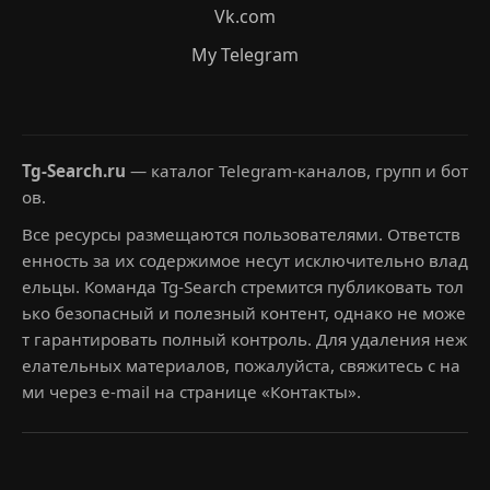
Vk.com
My Telegram
Tg-Search.ru
— каталог Telegram-каналов, групп и бот
ов.
Все ресурсы размещаются пользователями. Ответств
енность за их содержимое несут исключительно влад
ельцы. Команда Tg-Search стремится публиковать тол
ько безопасный и полезный контент, однако не може
т гарантировать полный контроль. Для удаления неж
елательных материалов, пожалуйста, свяжитесь с на
ми через e-mail на странице «Контакты».