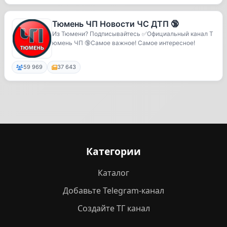
Тюмень ЧП Новости ЧС ДТП 🔞
Из Тюмени? Подписывайтесь ✅Официальный канал Т
юмень ЧП 🔞Самое важное! Самое интересное!
59 969
37 643
Категории
Каталог
Добавьте Telegram-канал
Создайте ТГ канал