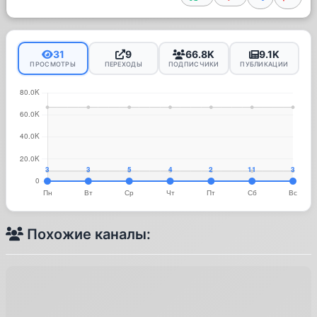
31
9
66.8K
9.1K
ПРОСМОТРЫ
ПЕРЕХОДЫ
ПОДПИСЧИКИ
ПУБЛИКАЦИИ
Похожие каналы: