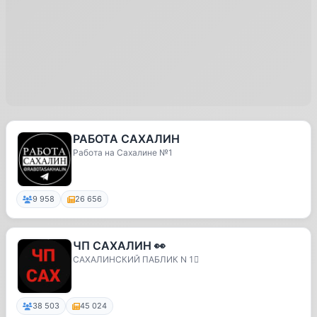
РАБОТА САХАЛИН
Работа на Сахалине №1
9 958
26 656
ЧП САХАЛИН 👀
САХАЛИНСКИЙ ПАБЛИК N 1⃣
38 503
45 024