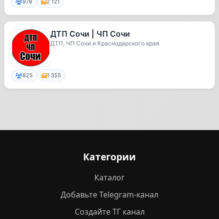
978
2 121
ДТП Сочи | ЧП Сочи
ДТП, ЧП Сочи и Краснодарского края
825
1 355
Категории
Каталог
Добавьте Telegram-канал
Создайте ТГ канал