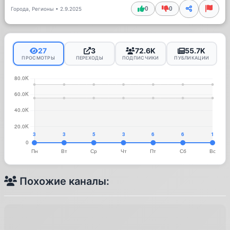
0
0
Города, Регионы
•
2.9.2025
27
3
72.6K
55.7K
ПРОСМОТРЫ
ПЕРЕХОДЫ
ПОДПИСЧИКИ
ПУБЛИКАЦИИ
Похожие каналы: