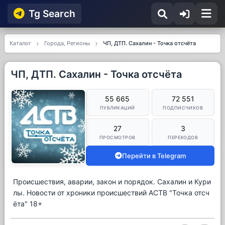
Tg Searсh
Каталог
Города, Регионы
ЧП, ДТП. Сахалин - Точка отсчёта
ЧП, ДТП. Сахалин - Точка отсчёта
55 665
72 551
ПУБЛИКАЦИЙ
ПОДПИСЧИКОВ
27
3
ПРОСМОТРОВ
ПЕРЕХОДОВ
Перейти в Telegram
Происшествия, аварии, закон и порядок. Сахалин и Кури
лы. Новости от хроники происшествий АСТВ "Точка отсч
ёта" 18+