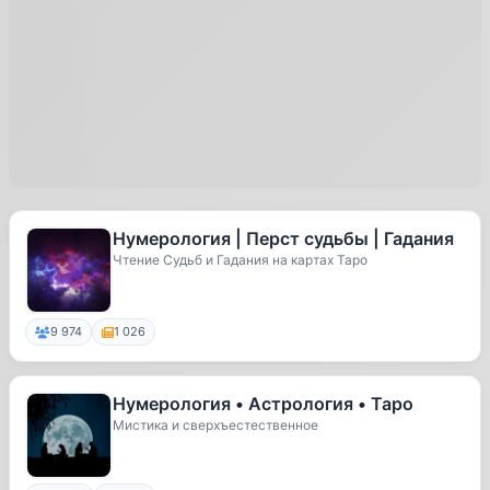
Нумерология | Перст судьбы | Гадания
Чтение Судьб и Гадания на картах Таро
9 974
1 026
Нумерология • Астрология • Таро
Мистика и сверхъестественное