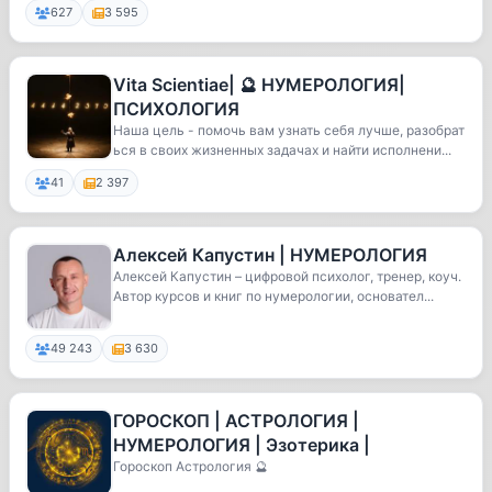
627
3 595
Vita Scientiae| 🔮 НУМЕРОЛОГИЯ|
ПСИХОЛОГИЯ
Наша цель - помочь вам узнать себя лучше, разобрат
ься в своих жизненных задачах и найти исполнени...
41
2 397
Алексей Капустин | НУМЕРОЛОГИЯ
Алексей Капустин – цифровой психолог, тренер, коуч.
Автор курсов и книг по нумерологии, основател...
49 243
3 630
ГОРОСКОП | АСТРОЛОГИЯ |
НУМЕРОЛОГИЯ | Эзотерика |
Гороскоп Астрология 🔮