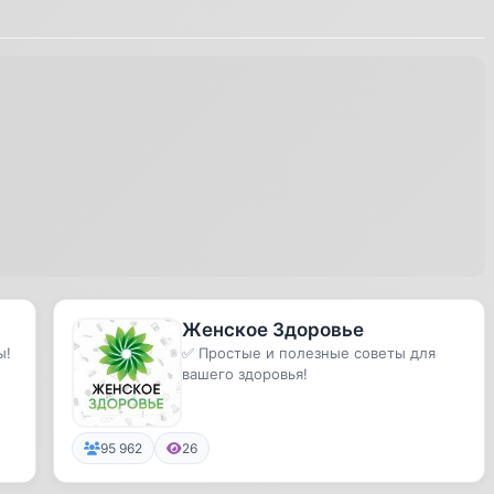
Женское Здоровье
ы!
✅ Простые и полезные советы для
вашего здоровья!
95 962
26