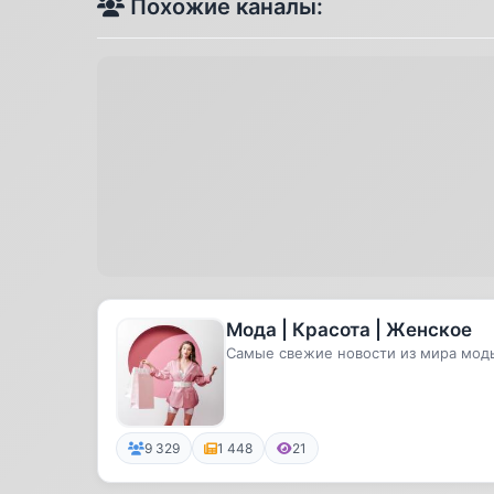
Похожие каналы:
Мода | Красота | Женское
Самые свежие новости из мира мод
9 329
1 448
21