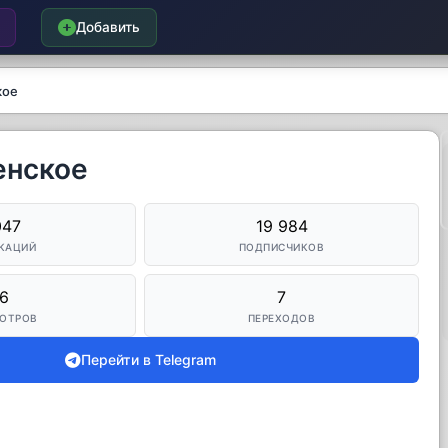
Добавить
кое
енское
047
19 984
КАЦИЙ
ПОДПИСЧИКОВ
6
7
ОТРОВ
ПЕРЕХОДОВ
Перейти в Telegram