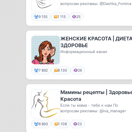
вопросам рекламы: @Dashka_Fomina
9 155
1 115
25
ЖЕНСКИЕ КРАСОТА | ДИЕТ
ЗДОРОВЬЕ
Информационный канал
7 892
8 130
26
Мамины рецепты | Здоровье
Красота
Если ты мама - тебе к нам По
вопросам рекламы: @iva_manager
8 893
1 108
23