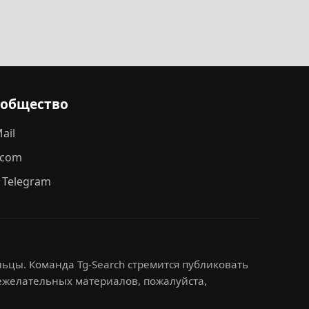
ообщество
ail
.com
 Telegram
ьцы. Команда Tg-Search стремится публиковать
нежелательных материалов, пожалуйста,