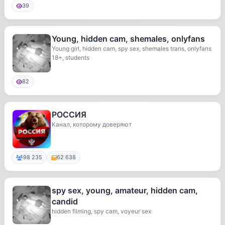
39
Young, hidden cam, shemales, onlyfans
Young girl, hidden cam, spy sex, shemales trans, onlyfans
18+, students
82
РОССИЯ
Канал, которому доверяют
98 235
62 638
spy sex, young, amateur, hidden cam,
candid
hidden filming, spy cam, voyeur sex