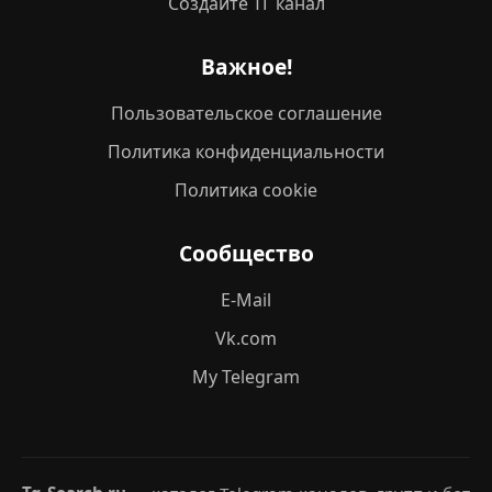
Создайте ТГ канал
Важное!
Пользовательское соглашение
Политика конфиденциальности
Политика cookie
Сообщество
E-Mail
Vk.com
My Telegram