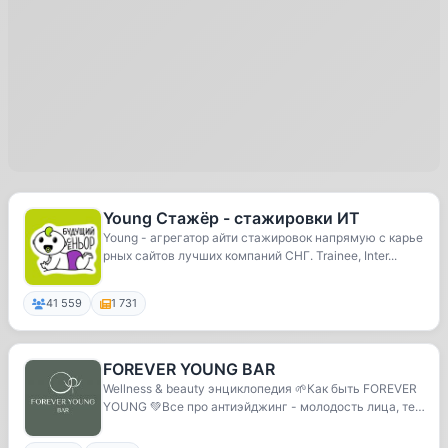
Young Стажёр - стажировки ИТ
Young - агрегатор айти стажировок напрямую с карье
рных сайтов лучших компаний СНГ. Trainee, Inter...
41 559
1 731
FOREVER YOUNG BAR
Wellness & beauty энциклопедия 🌱Как быть FOREVER
YOUNG 💚Все про антиэйджинг - молодость лица, те
л...