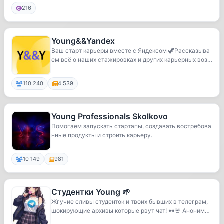
216
Young&&Yandex
Ваш старт карьеры вместе с Яндексом 🦖Рассказыва
ем всё о наших стажировках и других карьерных воз
м...
110 240
4 539
Young Professionals Skolkovo
Помогаем запускать стартапы, создавать востребова
нные продукты и строить карьеру.
10 149
981
Студентки Young 🌱
Жгучие сливы студенток и твоих бывших в телеграм,
шокирующие архивы которые рвут чат! 🕶️🚨 Аноним
н...