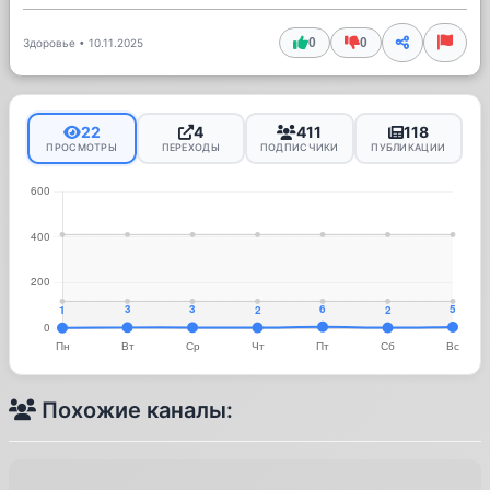
0
0
Здоровье
•
10.11.2025
22
4
411
118
ПРОСМОТРЫ
ПЕРЕХОДЫ
ПОДПИСЧИКИ
ПУБЛИКАЦИИ
Похожие каналы: