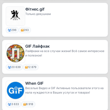
Фітнес.gif
Только девушкам
296
293
GIF Лайфхак
Лайфхаки на все случаи жизни! Всё самое интересное
и полезное!
20 639
12 879
When GIF
Веселые Видео и GIF Активные пользователи этого ка
нала нуждаются в Ваших услугах и товарах!
3 633
8 918