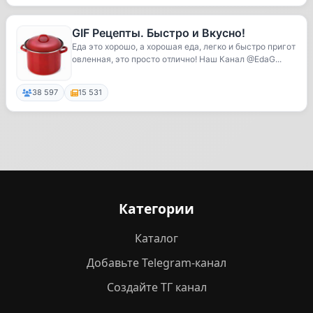
GIF Рецепты. Быстро и Вкусно!
Еда это хорошо, а хорошая еда, легко и быстро пригот
овленная, это просто отлично! Наш Канал @EdaG...
38 597
15 531
Категории
Каталог
Добавьте Telegram-канал
Создайте ТГ канал