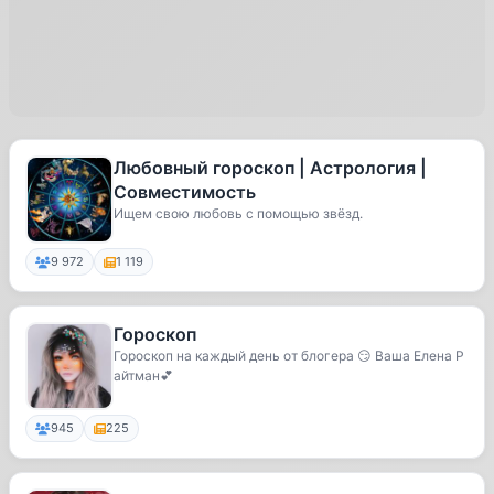
Любовный гороскоп | Астрология |
Совместимость
Ищем свою любовь с помощью звёзд.
9 972
1 119
Гороскоп
Гороскоп на каждый день от блогера 😏 Ваша Елена Р
айтман💕
945
225