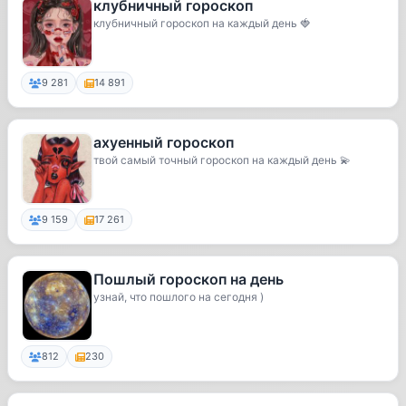
клубничный гороскоп
клубничный гороскоп на каждый день 🍓
9 281
14 891
ахуенный гороскоп
твой самый точный гороскоп на каждый день 💫
9 159
17 261
Пошлый гороскоп на день
узнай, что пошлого на сегодня )
812
230