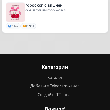
гороскоп с вишней
самый лучший гороскоп💖✨
9 142
13 981
Категории
Каталог
Добавьте Telegram-канал
Создайте ТГ канал
Важное!