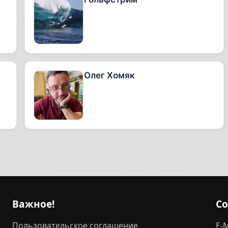
Олег Хомяк
Важное!
С
Пользовательское соглашение
E-M