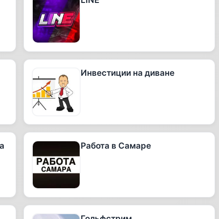
LINE
Инвестиции на диване
а
Работа в Самаре
Гольфстрим