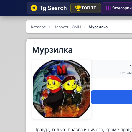
Tg Searсh
Категории
ТОП ТГ
Каталог
Новости, СМИ
Мурзилка
Мурзилка
1
ПРОСМ
Правда, только правда и ничего, кроме прав