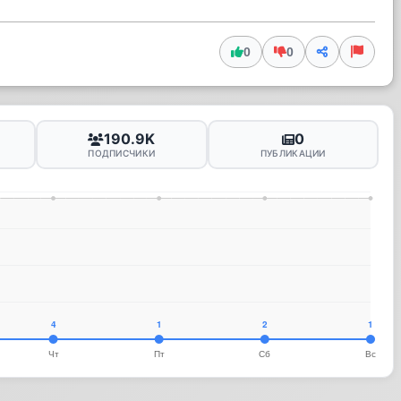
0
0
190.9K
0
ПОДПИСЧИКИ
ПУБЛИКАЦИИ