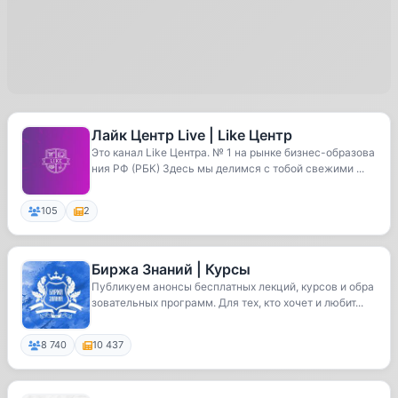
Лайк Центр Live | Like Центр
Это канал Like Центра. № 1 на рынке бизнес-образова
ния РФ (РБК) Здесь мы делимся с тобой свежими ...
105
2
Биржа Знаний | Курсы
Публикуем анонсы бесплатных лекций, курсов и обра
зовательных программ. Для тех, кто хочет и любит...
8 740
10 437