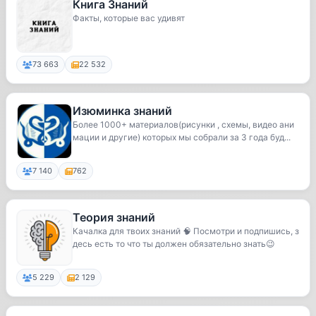
Книга Знаний
Факты, которые вас удивят
73 663
22 532
Изюминка знаний
Более 1000+ материалов(рисунки , схемы, видео ани
мации и другие) которых мы собрали за 3 года буд...
7 140
762
Теория знаний
Качалка для твоих знаний 🧠 Посмотри и подпишись, з
десь есть то что ты должен обязательно знать😉
5 229
2 129