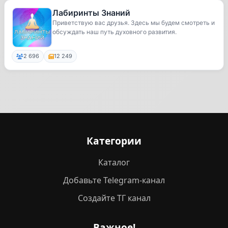
Лабиринты Знаний
Приветствую вас друзья. Здесь мы будем смотреть и
обсуждать наш путь духовного развития.
2 696
12 249
Категории
Каталог
Добавьте Telegram-канал
Создайте ТГ канал
Важное!