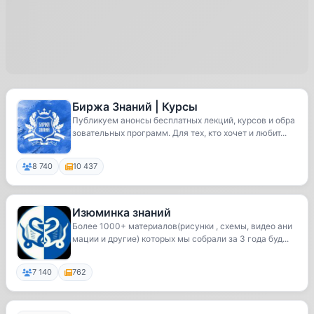
Биржа Знаний | Курсы
Публикуем анонсы бесплатных лекций, курсов и обра
зовательных программ. Для тех, кто хочет и любит...
8 740
10 437
Изюминка знаний
Более 1000+ материалов(рисунки , схемы, видео ани
мации и другие) которых мы собрали за 3 года буд...
7 140
762