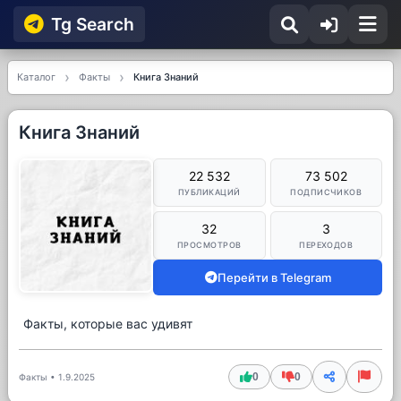
Tg Searсh
Каталог
Факты
Книга Знаний
Книга Знаний
22 532
73 502
ПУБЛИКАЦИЙ
ПОДПИСЧИКОВ
32
3
ПРОСМОТРОВ
ПЕРЕХОДОВ
Перейти в Telegram
Факты, которые вас удивят
0
0
Факты
•
1.9.2025