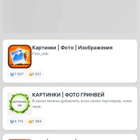
Картинки | Фото | Изображения
Foto_obb
7 007
1 201
КАРТИНКИ | ФОТО ГРИНВЕЙ
В канал можно добавлять всех своих партнеров, нови
чков.
4 714
7 394