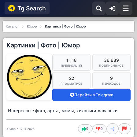
Tg Searсh
Каталог
Юмор
Картинки | Фото | Юмор
Картинки | Фото | Юмор
1 118
36 689
ПУБЛИКАЦИЙ
ПОДПИСЧИКОВ
22
9
ПРОСМОТРОВ
ПЕРЕХОДОВ
Перейти в Telegram
Интересные фото, арты , мемы, хиханьки-хаханьки
0
0
Юмор
•
12.11.2025