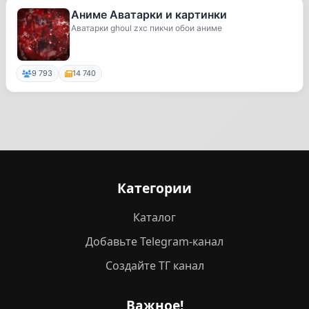
Аниме Аватарки и картинки
Аватарки ghoul zxc пикчи обои аниме
9 793
14 740
Категории
Каталог
Добавьте Telegram-канал
Создайте ТГ канал
Важное!