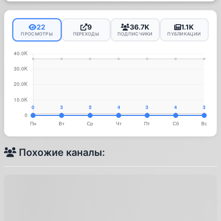
22
9
36.7K
1.1K
ПРОСМОТРЫ
ПЕРЕХОДЫ
ПОДПИСЧИКИ
ПУБЛИКАЦИИ
Похожие каналы: