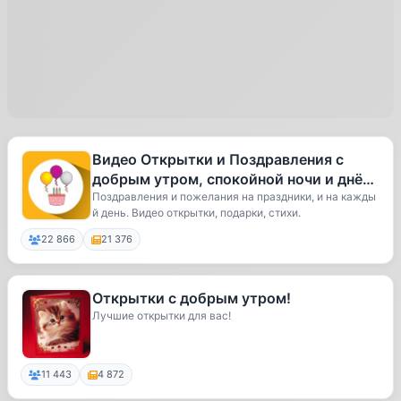
Видео Открытки и Поздравления с
добрым утром, спокойной ночи и днём
рождения
Поздравления и пожелания на праздники, и на кажды
й день. Видео открытки, подарки, стихи.
22 866
21 376
Открытки с добрым утром!
Лучшие открытки для вас!
11 443
4 872