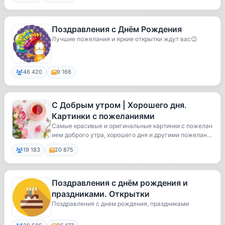
Поздравления с Днём Рождения
Лучшие пожелания и яркие открытки ждут вас😉
46 420
9 166
С Добрым утром | Хорошего дня.
Картинки с пожеланиями
Самые красивые и оригинальные картинки с пожелан
ием доброго утра, хорошего дня и другими пожелан
и...
19 183
20 875
Поздравления с днём рождения и
праздниками. Открытки
Поздравления с днем рождения, праздниками