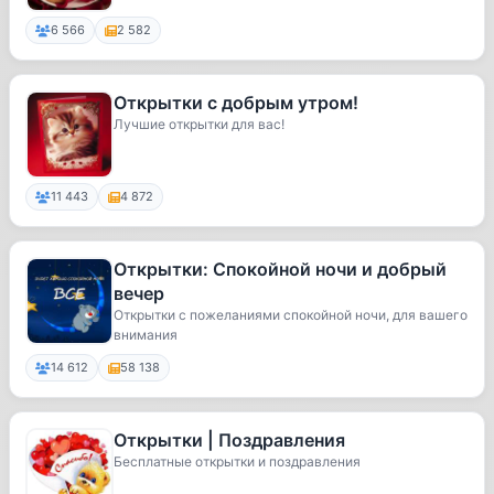
6 566
2 582
Открытки с добрым утром!
Лучшие открытки для вас!
11 443
4 872
Открытки: Спокойной ночи и добрый
вечер
Открытки с пожеланиями спокойной ночи, для вашего
внимания
14 612
58 138
Открытки | Поздравления
Бесплатные открытки и поздравления