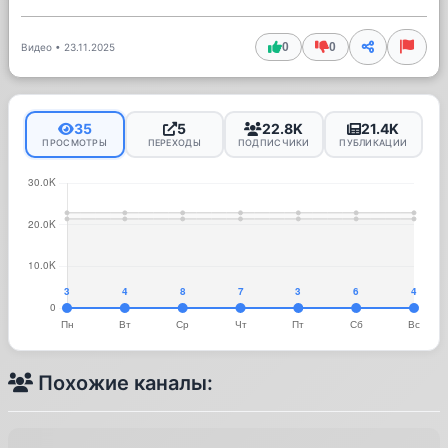
0
0
Видео
•
23.11.2025
35
5
22.8K
21.4K
ПРОСМОТРЫ
ПЕРЕХОДЫ
ПОДПИСЧИКИ
ПУБЛИКАЦИИ
Похожие каналы: