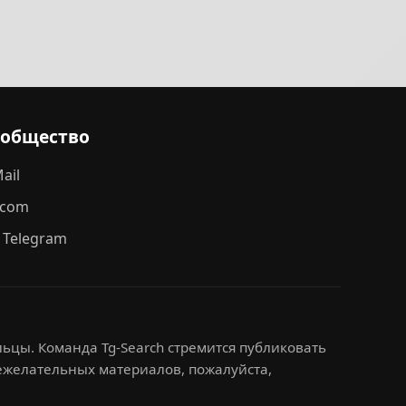
ообщество
ail
.com
 Telegram
ьцы. Команда Tg-Search стремится публиковать
нежелательных материалов, пожалуйста,