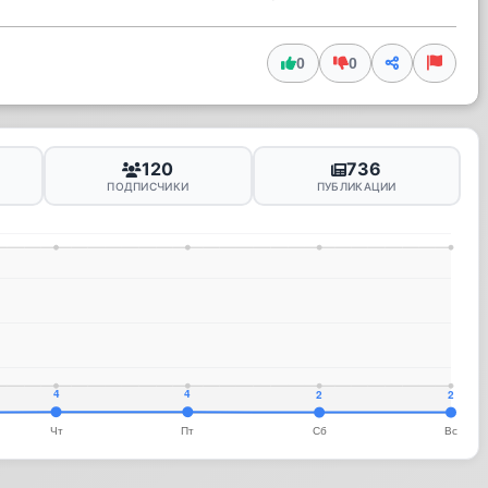
0
0
120
736
ПОДПИСЧИКИ
ПУБЛИКАЦИИ