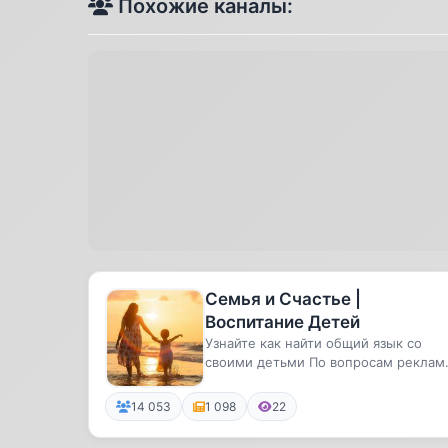
Похожие каналы:
Семья и Счастье |
Воспитание Детей
Узнайте как найти общий язык со
своими детьми По вопросам реклам
- @DianaNevl
14 053
1 098
22