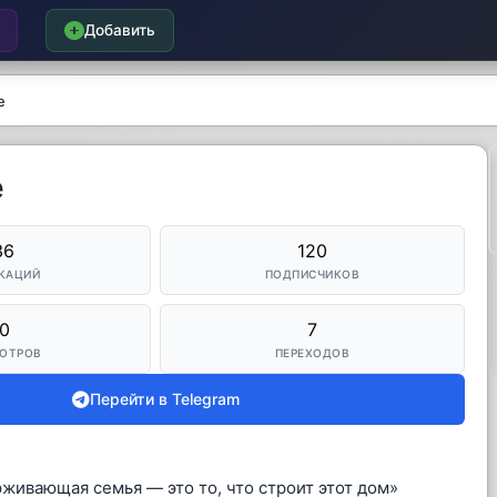
Добавить
е
е
36
120
КАЦИЙ
ПОДПИСЧИКОВ
0
7
ОТРОВ
ПЕРЕХОДОВ
Перейти в Telegram
живающая семья — это то, что строит этот дом»