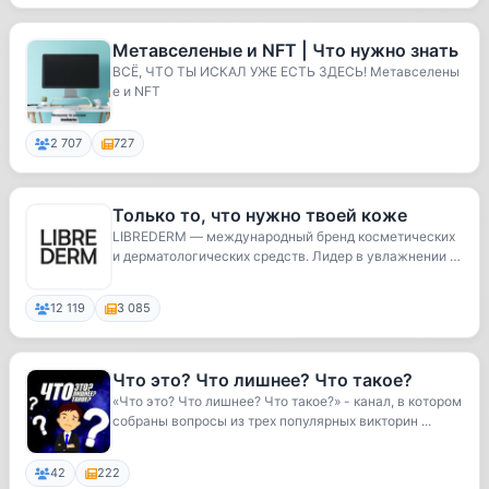
Метавселеные и NFT | Что нужно знать
ВСЁ, ЧТО ТЫ ИСКАЛ УЖЕ ЕСТЬ ЗДЕСЬ! Метавселены
е и NFT
2 707
727
Только то, что нужно твоей коже
LIBREDERM — международный бренд косметических
и дерматологических средств. Лидер в увлажнении ко
ж...
12 119
3 085
Что это? Что лишнее? Что такое?
«Что это? Что лишнее? Что такое?» - канал, в котором
собраны вопросы из трех популярных викторин ...
42
222