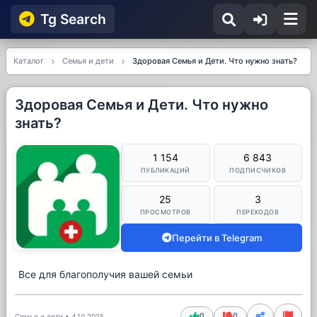
Tg Searсh
Каталог
Семья и дети
Здоровая Семья и Дети. Что нужно знать?
Здоровая Семья и Дети. Что нужно
знать?
1 154
6 843
ПУБЛИКАЦИЙ
ПОДПИСЧИКОВ
25
3
ПРОСМОТРОВ
ПЕРЕХОДОВ
Перейти в Telegram
Все для благополучия вашей семьи
0
0
Семья и дети
•
4.10.2025