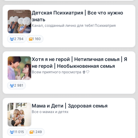
Детская Психиатрия | Все что нужно
знать
Канал, созданный лично для тебя! Психиатрия
2 794
1 160
Хотя я не герой | Нетипичная семья | Я
не герой | Необыкновенная семья
Всем приятного просмотра 🍿🤍
2 981
Мама и Дети | Здоровая семья
Все о мамах и детях
11 015
1 249