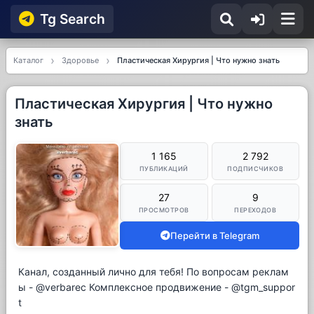
Tg Searсh
Каталог
Здоровье
Пластическая Хирургия | Что нужно знать
Пластическая Хирургия | Что нужно
знать
1 165
2 792
ПУБЛИКАЦИЙ
ПОДПИСЧИКОВ
27
9
ПРОСМОТРОВ
ПЕРЕХОДОВ
Перейти в Telegram
Канал, созданный лично для тебя! По вопросам реклам
ы - @verbarec Комплексное продвижение - @tgm_suppor
t