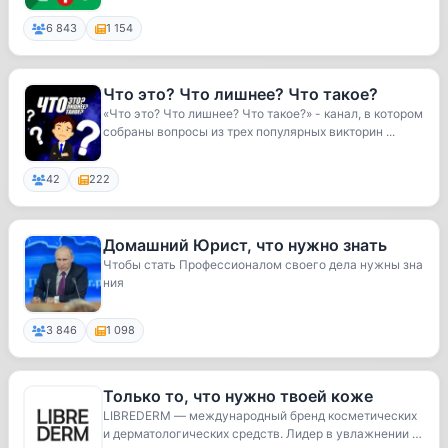
6 843
1 154
Что это? Что лишнее? Что такое?
«Что это? Что лишнее? Что такое?» - канал, в котором
собраны вопросы из трех популярных викторин ...
42
222
Домашний Юрист, что нужно знать
Чтобы стать Профессионалом своего дела нужны зна
ния
3 846
1 098
Только то, что нужно твоей коже
LIBREDERM — международный бренд косметических
и дерматологических средств. Лидер в увлажнении ко