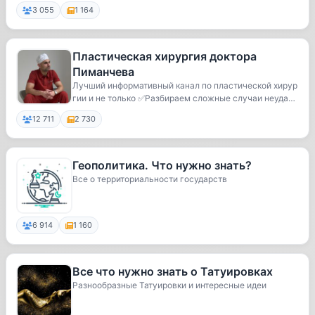
3 055
1 164
Пластическая хирургия доктора
Пиманчева
Лучший информативный канал по пластической хирур
гии и не только ✅Разбираем сложные случаи неудач
н...
12 711
2 730
Геополитика. Что нужно знать?
Все о территориальности государств
6 914
1 160
Все что нужно знать о Татуировках
Разнообразные Татуировки и интересные идеи