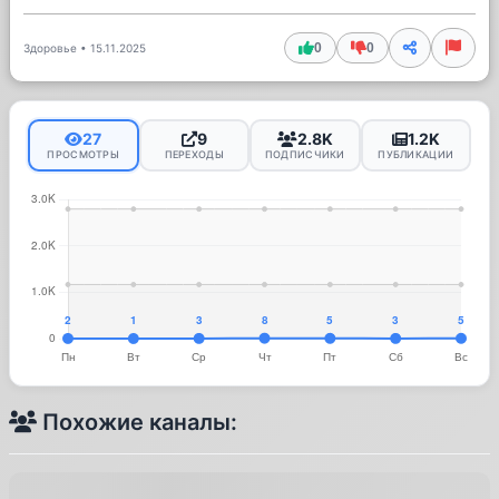
0
0
Здоровье
•
15.11.2025
27
9
2.8K
1.2K
ПРОСМОТРЫ
ПЕРЕХОДЫ
ПОДПИСЧИКИ
ПУБЛИКАЦИИ
Похожие каналы: