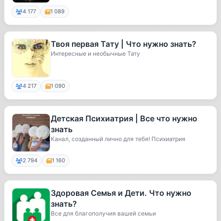
4 177
1 089
Твоя первая Тату | Что нужно знать?
Интересные и необычные Тату
4 217
1 090
Детская Психиатрия | Все что нужно
знать
Канал, созданный лично для тебя! Психиатрия
2 794
1 160
Здоровая Семья и Дети. Что нужно
знать?
Все для благополучия вашей семьи